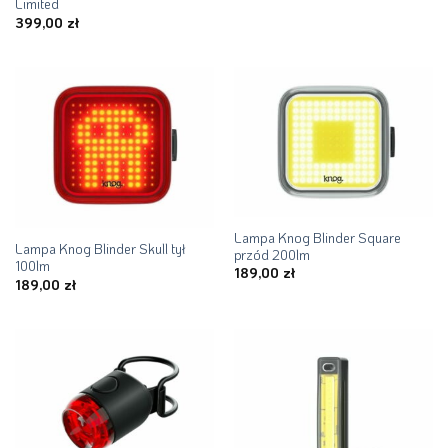
Limited
399,00
zł
Lampa Knog Blinder Square
Lampa Knog Blinder Skull tył
przód 200lm
100lm
189,00
zł
189,00
zł