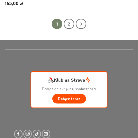
165,00
zł
1
2
Klub na Strava
Dołącz do aktywnej społeczności
Dołącz teraz