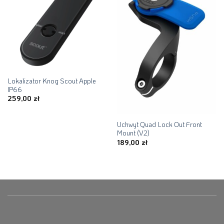
Lokalizator Knog Scout Apple
IP66
259,00
zł
Uchwyt Quad Lock Out Front
Mount (V2)
189,00
zł