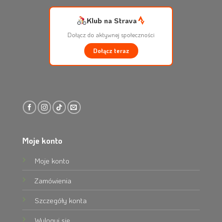
Klub na Strava
Dołącz do aktywnej społeczności
Dołącz teraz
Moje konto
Moje konto
Zamówienia
Szczegóły konta
Wyloguj się