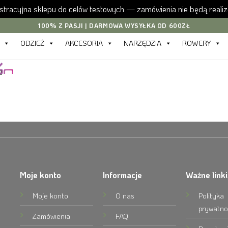
tracyjna sklepu do celów testowych — zamówienia nie będą reali
100% Z PASJI | DARMOWA WYSYŁKA OD 600ZŁ
ODZIEŻ
AKCESORIA
NARZĘDZIA
ROWERY
I
Moje konto
Informacje
Ważne linki
Moje konto
O nas
Polityka
prywatno
Zamówienia
FAQ