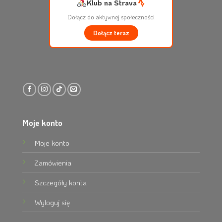
Klub na Strava
Dołącz do aktywnej społeczności
Dołącz teraz
Moje konto
Moje konto
Zamówienia
Szczegóły konta
Wyloguj się