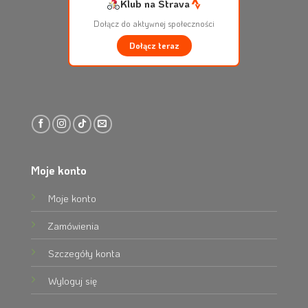
Klub na Strava
Dołącz do aktywnej społeczności
Dołącz teraz
Moje konto
Moje konto
Zamówienia
Szczegóły konta
Wyloguj się