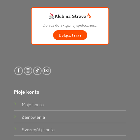
Klub na Strava
Dołącz do aktywnej społeczności
Dołącz teraz
Moje konto
Moje konto
Zamówienia
Szczegóły konta