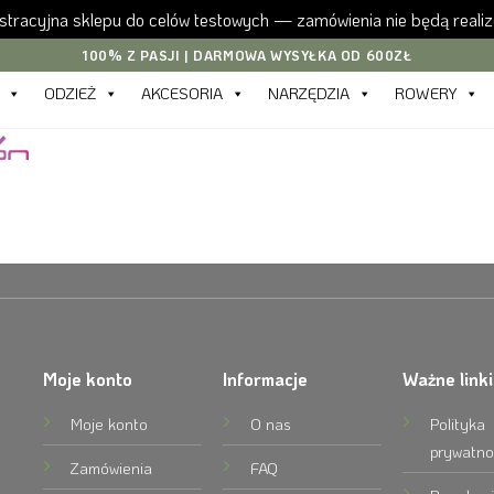
tracyjna sklepu do celów testowych — zamówienia nie będą reali
100% Z PASJI | DARMOWA WYSYŁKA OD 600ZŁ
ODZIEŻ
AKCESORIA
NARZĘDZIA
ROWERY
Moje konto
Informacje
Ważne linki
Moje konto
O nas
Polityka
prywatno
Zamówienia
FAQ