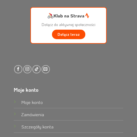
Klub na Strava
Dołącz do aktywnej społeczności
Dołącz teraz
Moje konto
Moje konto
Zamówienia
Szczegóły konta