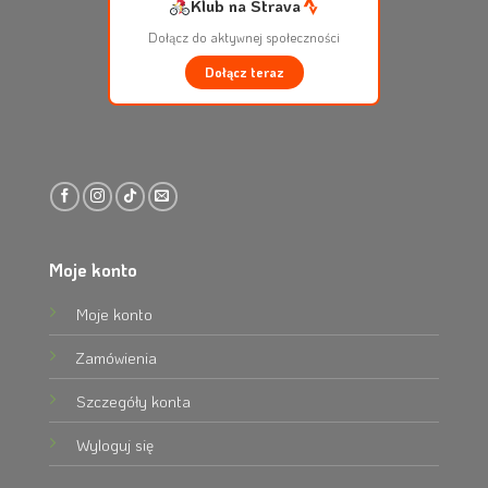
Klub na Strava
Dołącz do aktywnej społeczności
Dołącz teraz
Moje konto
Moje konto
Zamówienia
Szczegóły konta
Wyloguj się