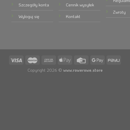
Regulami
Szczegóły konta
Cennik wysyłek
Zwroty
Wyloguj się
Kontakt
Copyright 2026 ©
www.rowerowe.store