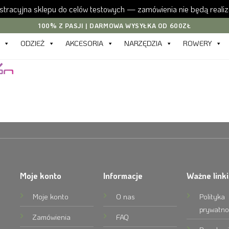
tracyjna sklepu do celów testowych — zamówienia nie będą reali
100% Z PASJI | DARMOWA WYSYŁKA OD 600ZŁ
ODZIEŻ
AKCESORIA
NARZĘDZIA
ROWERY
Moje konto
Informacje
Ważne linki
Moje konto
O nas
Polityka
prywatno
Zamówienia
FAQ