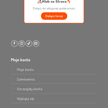
Klub na Strava
Dołącz do aktywnej społeczności
Dołącz teraz
Moje konto
Moje konto
Zamówienia
Szczegóły konta
Wyloguj się