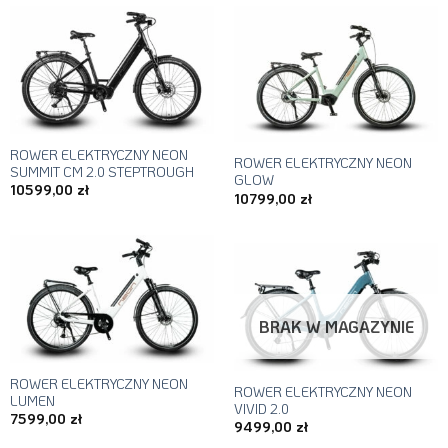
ROWER ELEKTRYCZNY NEON
ROWER ELEKTRYCZNY NEON
SUMMIT CM 2.0 STEPTROUGH
GLOW
10599,00
zł
10799,00
zł
BRAK W MAGAZYNIE
ROWER ELEKTRYCZNY NEON
ROWER ELEKTRYCZNY NEON
LUMEN
VIVID 2.0
7599,00
zł
9499,00
zł