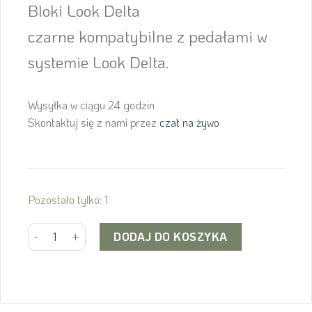
Bloki Look Delta
czarne
kompatybilne z pedałami w
systemie Look Delta.
Wysyłka w ciągu 24 godzin
Skontaktuj się z nami przez
czat na żywo
Pozostało tylko: 1
ilość Bloki Look Delta czarne
Alternative:
DODAJ DO KOSZYKA