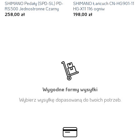
SHIMANO Pedały (SPD-SL) PD-
SHIMANO Łańcuch CN-HG901-11
RS500 Jednostronne Czarny
HG-X11 116 ogniw
258,00
zł
198,00
zł
Wygodne formy wysyłki
Wybierz wysyłkę dopasowaną do twoich potrzeb.