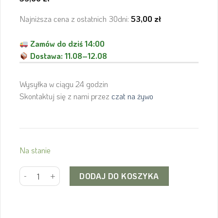
Najniższa cena z ostatnich 30dni:
53,00
zł
Zamów do dziś 14:00
Dostawa:
11.08–12.08
Wysyłka w ciągu 24 godzin
Skontaktuj się z nami przez
czat na żywo
Na stanie
ilość SHIMANO Łańcuch CN-HG40 HG 114 Ogniw
Alternative:
DODAJ DO KOSZYKA