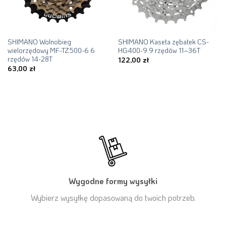
SHIMANO Wolnobieg
SHIMANO Kaseta zębatek CS-
wielorzędowy MF-TZ500-6 6
HG400-9 9 rzędów 11–36T
rzędów 14-28T
122,00
zł
63,00
zł
Wygodne formy wysyłki
Wybierz wysyłkę dopasowaną do twoich potrzeb.