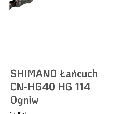
SHIMANO Łańcuch
CN-HG40 HG 114
Ogniw
53,00
zł