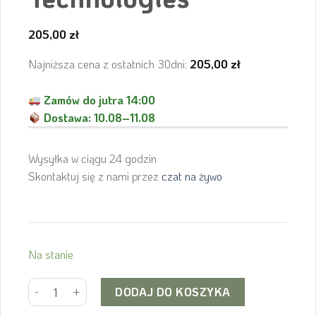
205,00
zł
Najniższa cena z ostatnich 30dni:
205,00
zł
Zamów do jutra 14:00
Dostawa:
10.08–11.08
Wysyłka w ciągu 24 godzin
Skontaktuj się z nami przez
czat na żywo
Na stanie
ilość SHIMANO tarcza hamulcowa SM-RT70 160mm Ice Techn
Alternative:
DODAJ DO KOSZYKA