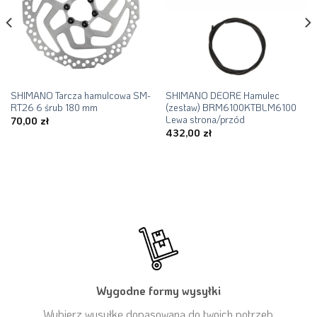
SHIMANO Tarcza hamulcowa SM-
SHIMANO DEORE Hamulec
RT26 6 śrub 180 mm
(zestaw) BRM6100KTBLM6100
Lewa strona/przód
70,00
zł
432,00
zł
Wygodne formy wysyłki
Wybierz wysyłkę dopasowaną do twoich potrzeb.