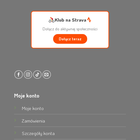
Klub na Strava
Dołącz do aktywnej społeczności
Dołącz teraz
Moje konto
Moje konto
Zamówienia
Szczegóły konta