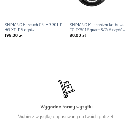
SHIMANO Łańcuch CN-HG901-11
SHIMANO Mechanizm korbowy
HG-X11 116 ogniw
FC-TY301 Square 8/7/6 rzędów
198,00
zł
80,00
zł
Wygodne formy wysyłki
Wybierz wysyłkę dopasowaną do twoich potrzeb.