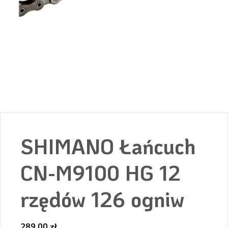
SHIMANO Łańcuch
CN-M9100 HG 12
rzędów 126 ogniw
289,00
zł