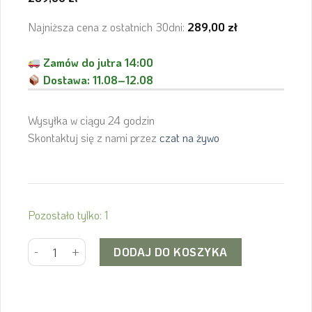
Najniższa cena z ostatnich 30dni:
289,00
zł
Zamów do jutra 14:00
Dostawa:
11.08–12.08
Wysyłka w ciągu 24 godzin
Skontaktuj się z nami przez
czat na żywo
Pozostało tylko: 1
ilość SHIMANO Łańcuch CN-M9100 HG 12 rzędów 126 ogniw
Alternative:
DODAJ DO KOSZYKA